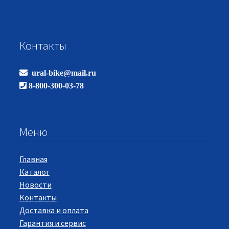
Контакты
ural-bike@mail.ru
8-800-300-03-78
Меню
Главная
Каталог
Новости
Контакты
Доставка и оплата
Гарантия и сервис