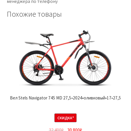
менеджера по телефону
Похожие товары
Вел Stels Navigator 745 MD 27,5•2024•оливковый•17•27,5
СКИДКА*
32 400
₽
30 800
₽