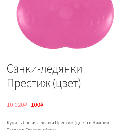
Санки-ледянки
Престиж (цвет)
10 020
₽
100
₽
Купить Санки-ледянки Престиж (цвет) в Нижнем
Тагиле и Екатеринбурге