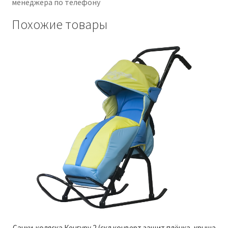
менеджера по телефону
Похожие товары
Санки-коляска Кенгуру 2 (скл.конверт.защит.плёнка, крыша