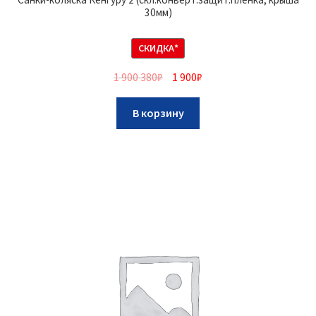
30мм)
СКИДКА*
1 900 380
₽
1 900
₽
В корзину