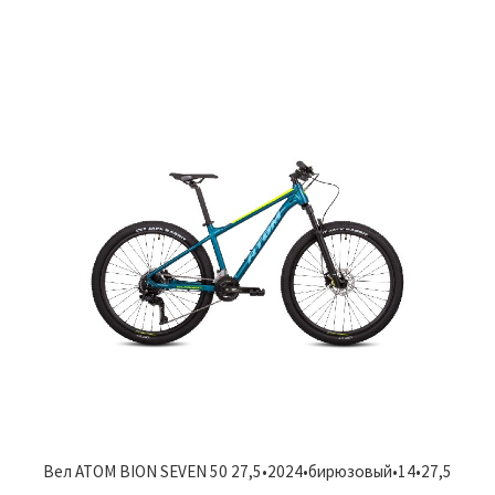
Вел ATOM BION SEVEN 50 27,5•2024•бирюзовый•14•27,5