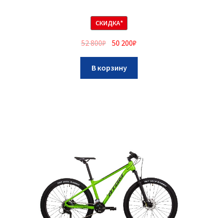
СКИДКА*
52 800
₽
50 200
₽
В корзину