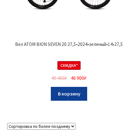
Вел ATOM BION SEVEN 20 27,5•2024•зеленый•14•27,5
СКИДКА*
49 400
₽
46 900
₽
В корзину