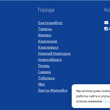
Города
Ко
Екатеринбург
Тюмень
8
Ижевск
Краснодар
Красноярск
Нижний Новгород
Новосибирск
Пермь
Самара
Тобольск
Уфа
Ханты-Мансийск
Мы используем cooki
работы сайта и улучш
использованием.
Под