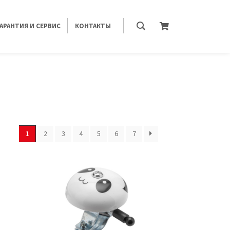
ГАРАНТИЯ И СЕРВИС
КОНТАКТЫ
1
2
3
4
5
6
7