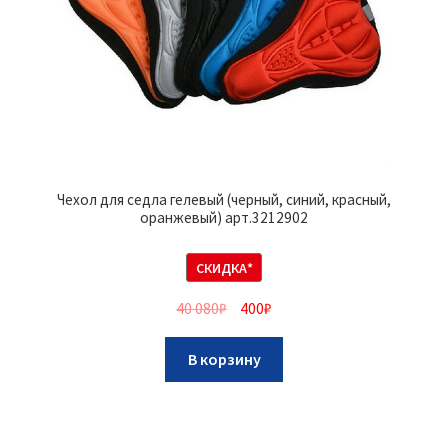
Чехол для седла гелевый (черный, синий, красный,
оранжевый) арт.3212902
СКИДКА*
40 080
₽
400
₽
В корзину