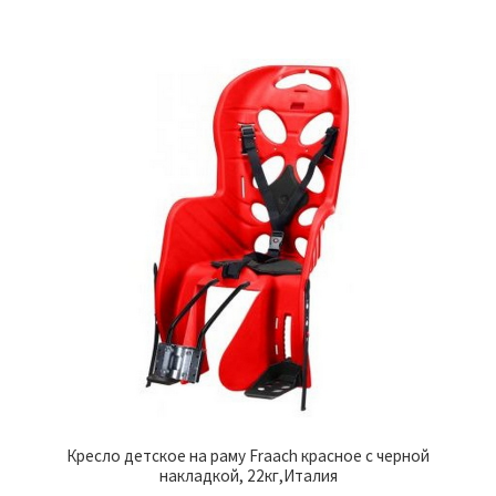
Кресло детское на раму Fraach красное с черной
накладкой, 22кг,Италия