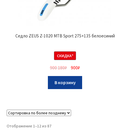
Седло ZEUS Z-1020 MTB Sport 275×135 белоесиний
СКИДКА*
900 180
₽
900
₽
В корзину
Отображение 1–12 из 87