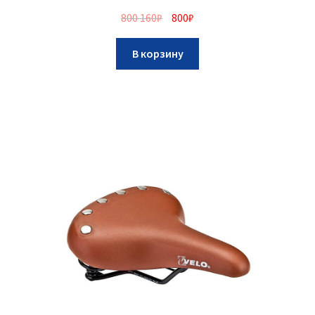
800 160
₽
800
₽
В корзину