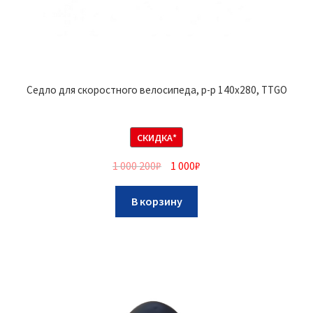
Седло для скоростного велосипеда, р-р 140х280, TTGO
СКИДКА*
1 000 200
₽
1 000
₽
В корзину