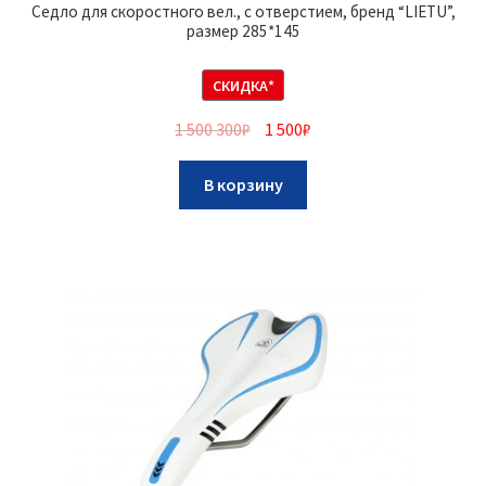
Седло для скоростного вел., с отверстием, бренд “LIETU”,
размер 285*145
СКИДКА*
1 500 300
₽
1 500
₽
В корзину