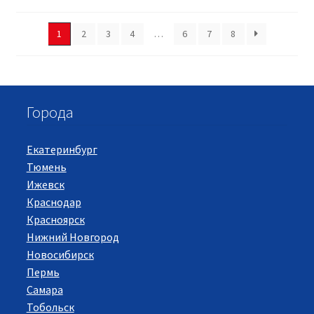
1
2
3
4
…
6
7
8
Города
Екатеринбург
Тюмень
Ижевск
Краснодар
Красноярск
Нижний Новгород
Новосибирск
Пермь
Самара
Тобольск