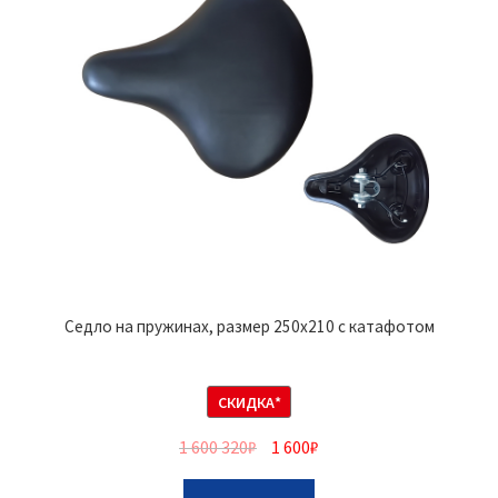
Седло на пружинах, размер 250х210 с катафотом
СКИДКА*
1 600 320
₽
1 600
₽