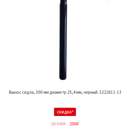
Вынос седла, 300 мм диаметр 25,4 мм, черный. 3222611-13
СКИДКА*
20 040
₽
200
₽