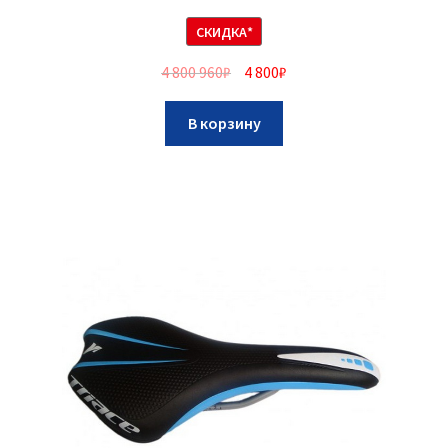
СКИДКА*
4 800 960
₽
4 800
₽
В корзину