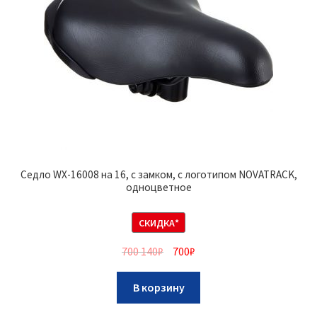
Седло WX-16008 на 16, с замком, с логотипом NOVATRACK,
одноцветное
СКИДКА*
700 140
₽
700
₽
В корзину