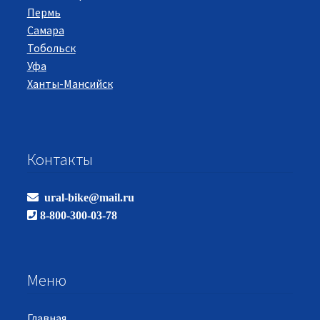
Пермь
Самара
Тобольск
Уфа
Ханты-Мансийск
Контакты
ural-bike@mail.ru
8-800-300-03-78
Меню
Главная