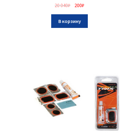
20 040
₽
200
₽
В корзину