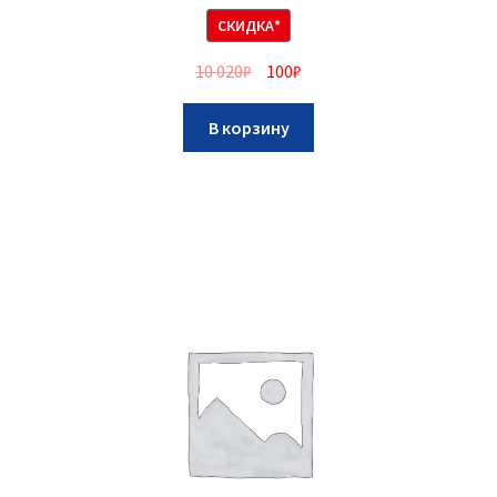
СКИДКА*
10 020
₽
100
₽
В корзину