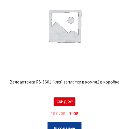
Велоаптечка RS-3601 (клей заплатки в компл.) в коробке
СКИДКА*
10 020
₽
100
₽
В корзину