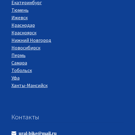
Екатеринбург
Тюмень
Ижевск
Краснодар
Красноярск
Нижний Новгород
Новосибирск
Пермь
Самара
Тобольск
Уфа
Ханты-Мансийск
Контакты
ural-bike@mail.ru