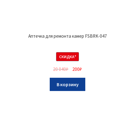
Аптечка для ремонта камер FSBRK-047
СКИДКА*
20 040
₽
200
₽
В корзину