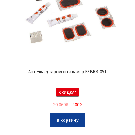
Аптечка для ремонта камер FSBRK-051
СКИДКА*
30 060
₽
300
₽
В корзину