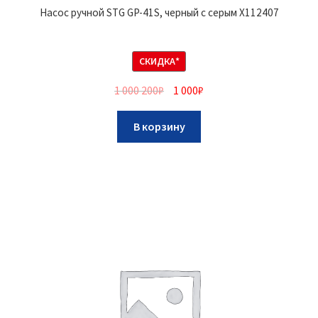
Насос ручной STG GP-41S, черный с серым Х112407
СКИДКА*
1 000 200
₽
1 000
₽
В корзину