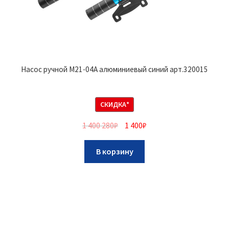
Насос ручной M21-04A алюминиевый синий арт.320015
СКИДКА*
1 400 280
₽
1 400
₽
В корзину