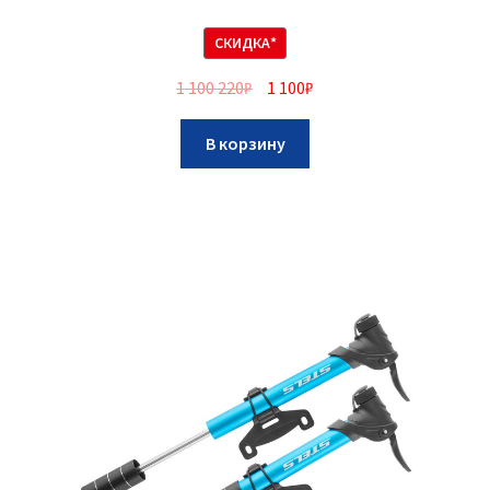
СКИДКА*
1 100 220
₽
1 100
₽
В корзину