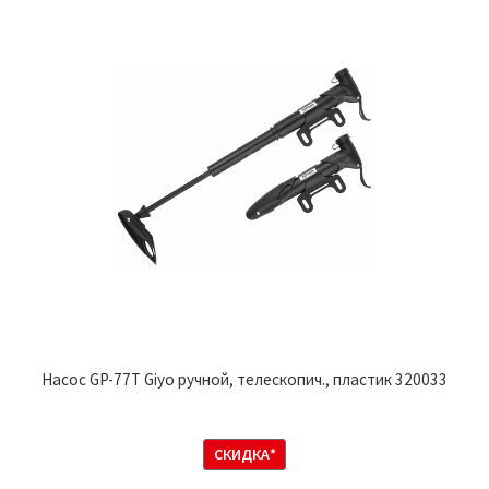
Насос GP-77T Giyo ручной, телескопич., пластик 320033
СКИДКА*