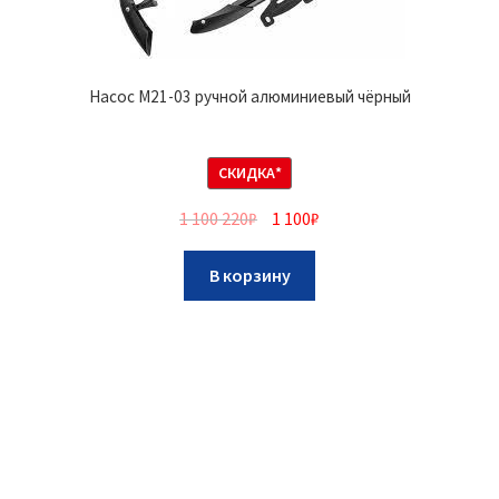
Насос M21-03 ручной алюминиевый чёрный
СКИДКА*
1 100 220
₽
1 100
₽
В корзину