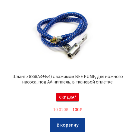
Шланг 3888(A3+B4) с зажимом BEE PUMP, для ножного
насоса, под AV-ниппель, в тканевой оплётке
СКИДКА*
10 020
₽
100
₽
В корзину