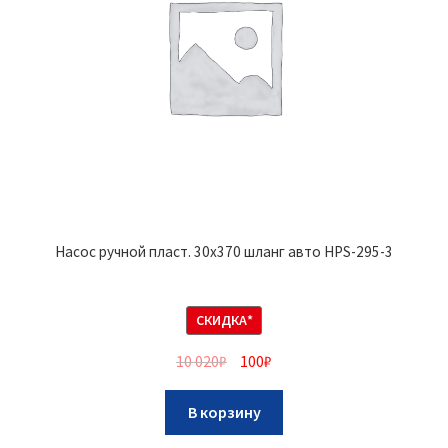
Насос ручной пласт. 30х370 шланг авто HPS-295-3
СКИДКА*
10 020
₽
100
₽
В корзину