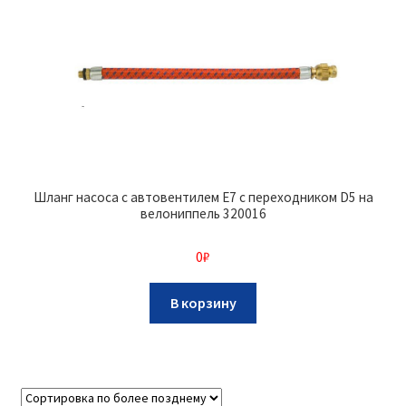
Шланг насоса с автовентилем E7 с переходником D5 на
велониппель 320016
0
₽
В корзину