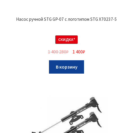
Насос ручной STG GP-07 с логотипом STG Х70237-5
СКИДКА*
1 400 280
₽
1 400
₽
В корзину