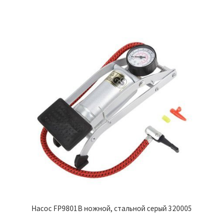
Насос FP9801B ножной, стальной серый 320005