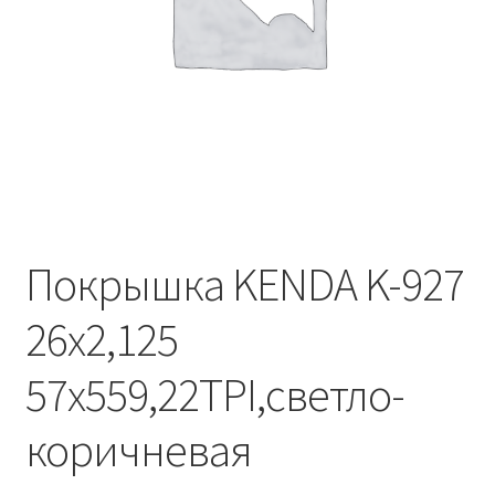
Покрышка KENDA K-927
26х2,125
57х559,22TPI,светло-
коричневая