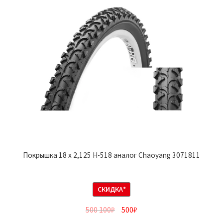
Покрышка 18 х 2,125 H-518 аналог Chaoyang 3071811
СКИДКА*
500 100
₽
500
₽