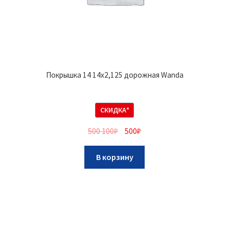
Покрышка 14 14х2,125 дорожная Wanda
СКИДКА*
500 100
₽
500
₽
В корзину