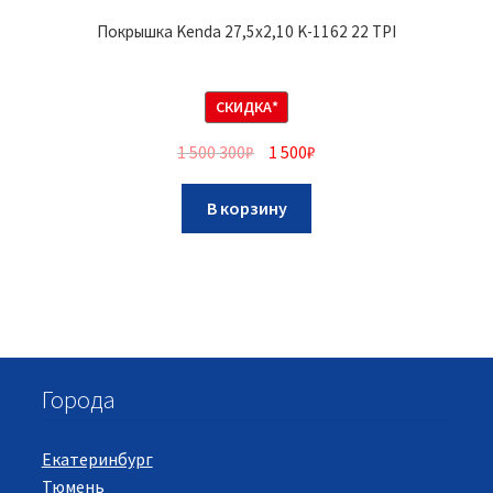
Покрышка Kenda 27,5х2,10 K-1162 22 TPI
СКИДКА*
1 500 300
₽
1 500
₽
В корзину
Города
Екатеринбург
Тюмень