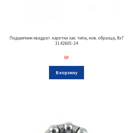
Подшипник квадрат. каретки зак. типа, нов. образца, 8х7
3142605-24
0
₽
В корзину