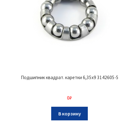
Подшипник квадрат. каретки 6,35х9 3142605-5
0
₽
В корзину