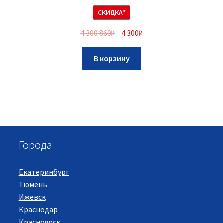
СКИДКА*
4 300 860
₽
4 300
₽
В корзину
Города
Екатеринбург
Тюмень
Ижевск
Краснодар
Красноярск