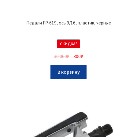
Педали FP-619, ось 9/16, пластик, черные
СКИДКА*
30 060
₽
300
₽
В корзину