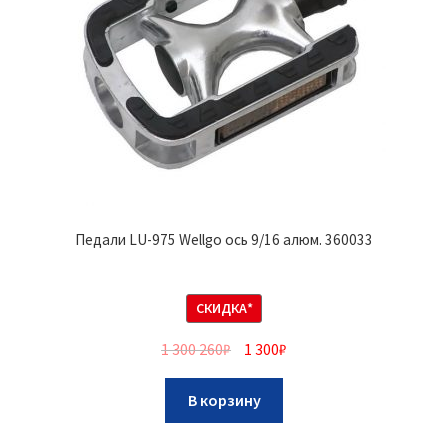
Педали LU-975 Wellgo ось 9/16 алюм. 360033
СКИДКА*
1 300 260
₽
1 300
₽
В корзину