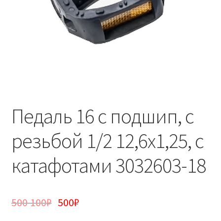
Педаль 16 c подшип, с
резьбой 1/2 12,6х1,25, с
катафотами 3032603-18
500 100
₽
500
₽