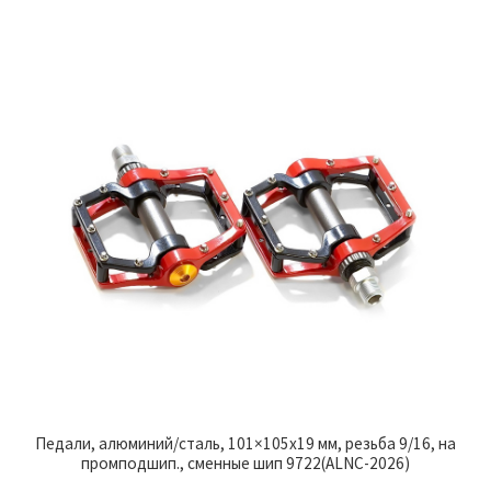
Педали, алюминий/сталь, 101×105х19 мм, резьба 9/16, на
промподшип., сменные шип 9722(ALNC-2026)