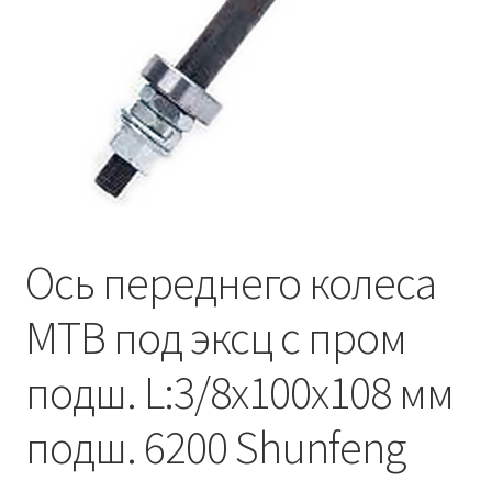
Ось переднего колеса
MTB под эксц с пром
подш. L:3/8х100х108 мм
подш. 6200 Shunfeng