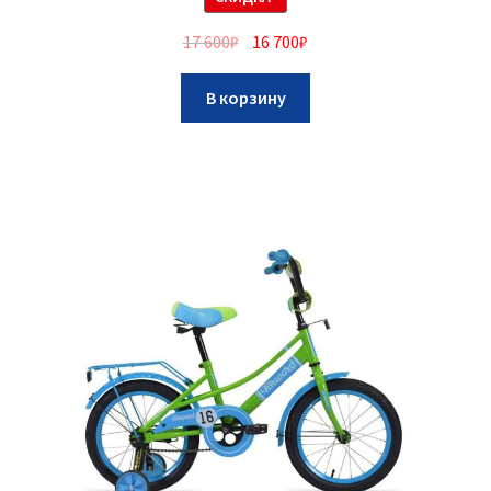
17 600
₽
16 700
₽
В корзину