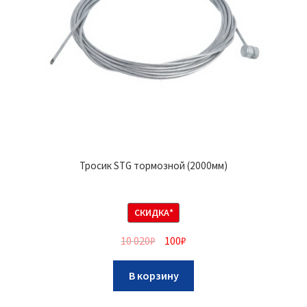
Тросик STG тормозной (2000мм)
СКИДКА*
10 020
₽
100
₽
В корзину