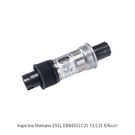
Каретка Shimano ES51 EBBES51C21 73/121 б/болт