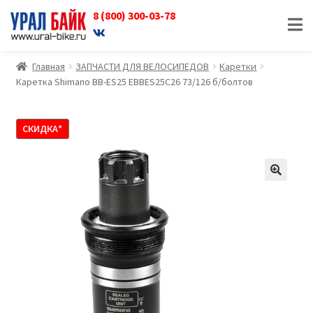
8 (800) 300-03-78
Перейти
Перейти
к
к
навигации
содержимому
Главная
ЗАПЧАСТИ ДЛЯ ВЕЛОСИПЕДОВ
Каретки
Каретка Shimano BB-ES25 EBBES25С26 73/126 б/болтов
СКИДКА*
🔍