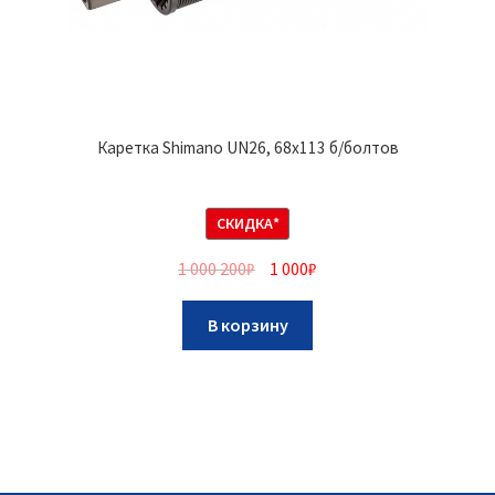
Каретка Shimano UN26, 68х113 б/болтов
СКИДКА*
1 000 200
₽
1 000
₽
В корзину