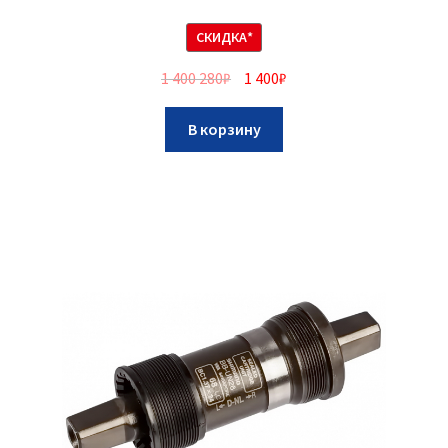
СКИДКА*
1 400 280
₽
1 400
₽
В корзину