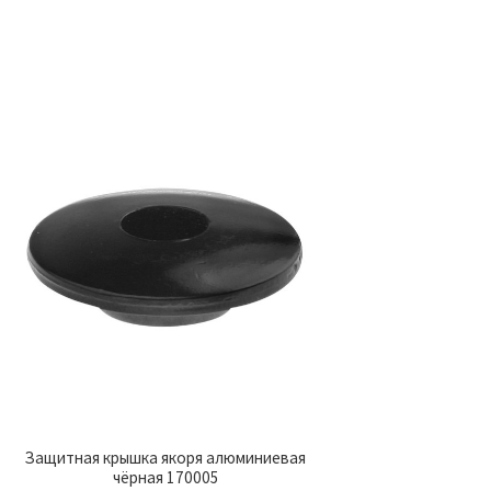
Защитная крышка якоря алюминиевая
чёрная 170005