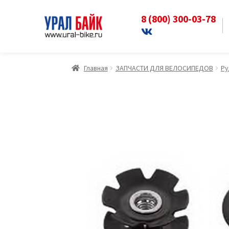
8 (800) 300-03-78
Перейти
Перейти
к
к
навигации
содержимому
Главная
ЗАПЧАСТИ ДЛЯ ВЕЛОСИПЕДОВ
Ру