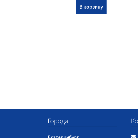
В корзину
Города
Ко
Екатеринбург