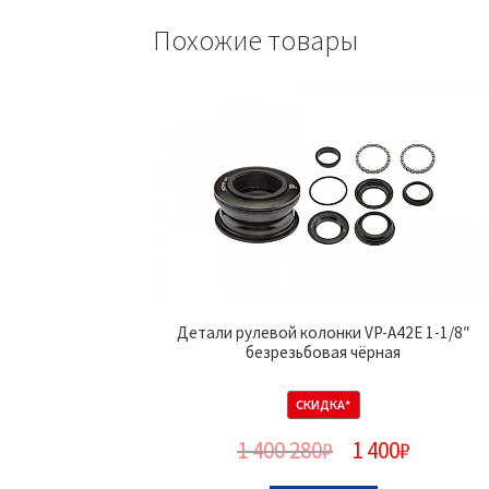
Похожие товары
Детали рулевой колонки VP-A42E 1-1/8″
безрезьбовая чёрная
СКИДКА*
1 400 280
₽
1 400
₽