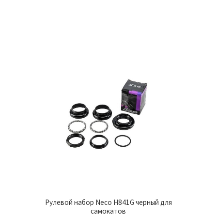
Рулевой набор Neco H841G черный для
самокатов