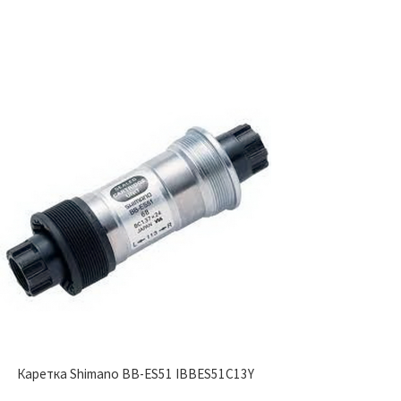
Каретка Shimano BB-ES51 IBBES51C13Y