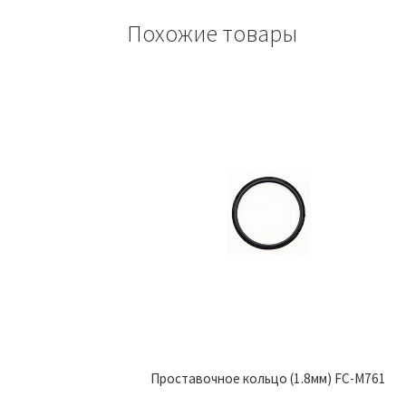
Похожие товары
Проставочное кольцо (1.8мм) FC-M761