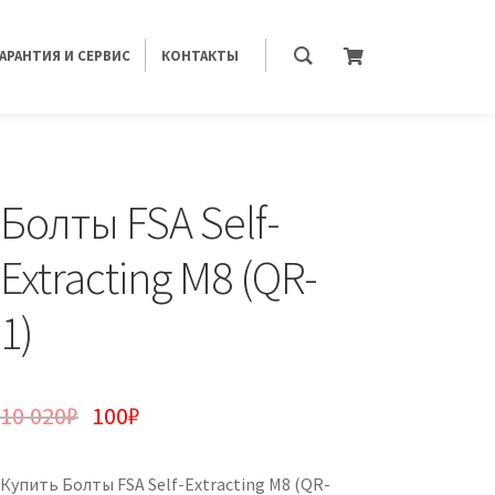
ГАРАНТИЯ И СЕРВИС
КОНТАКТЫ
Болты FSA Self-
Extracting M8 (QR-
1)
10 020
₽
100
₽
Купить Болты FSA Self-Extracting M8 (QR-