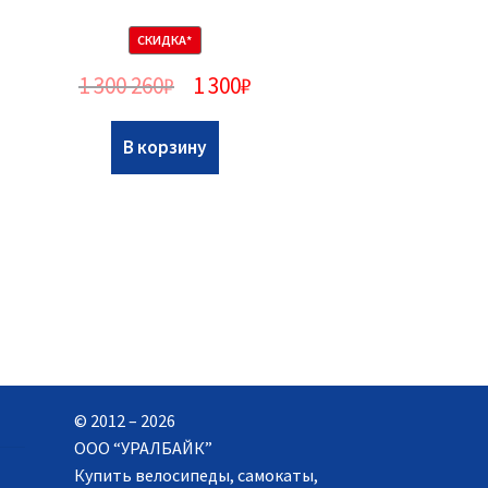
СКИДКА*
1 300 260
₽
1 300
₽
В корзину
© 2012 – 2026
ООО “УРАЛБАЙК”
Купить велосипеды, самокаты,