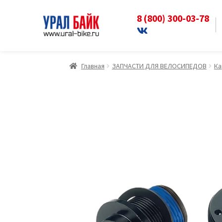
8 (800) 300-03-78
Перейти
Перейти
к
к
навигации
содержимому
Главная
ЗАПЧАСТИ ДЛЯ ВЕЛОСИПЕДОВ
Ка